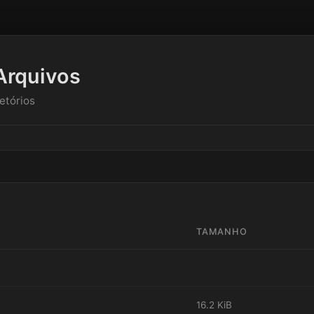
Arquivos
etórios
TAMANHO
16.2 KiB