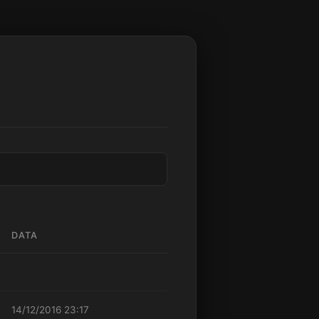
DATA
14/12/2016 23:17