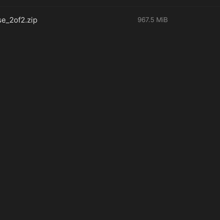
e_2of2.zip
967.5 MiB