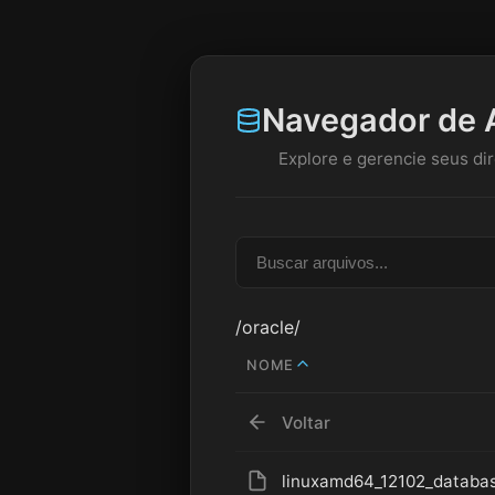
Navegador de 
Explore e gerencie seus dir
/oracle/
NOME
Voltar
linuxamd64_12102_databas