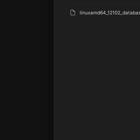
linuxamd64_12102_databas