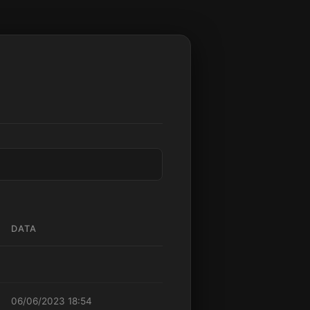
DATA
06/06/2023 18:54