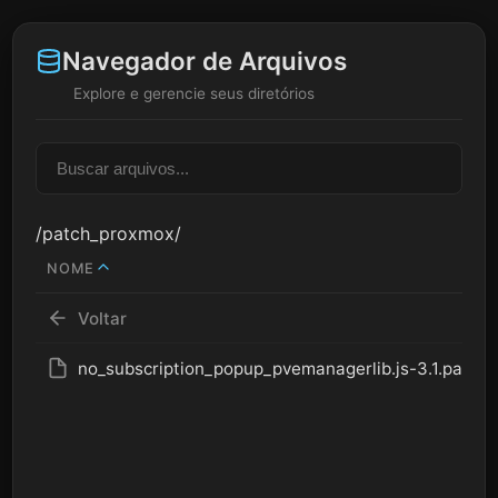
Navegador de Arquivos
Explore e gerencie seus diretórios
/patch_proxmox/
NOME
Voltar
no_subscription_popup_pvemanagerlib.js-3.1.patch