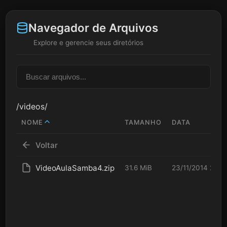
Navegador de Arquivos
Explore e gerencie seus diretórios
/videos/
NOME
TAMANHO
DATA
Voltar
VideoAulaSamba4.zip
31.6 MiB
23/11/2014 20:5