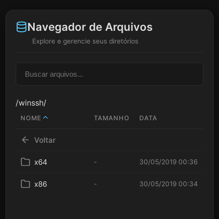
Navegador de Arquivos
Explore e gerencie seus diretórios
/winssh/
NOME
TAMANHO
DATA
Voltar
x64
-
30/05/2019 00:36
x86
-
30/05/2019 00:34