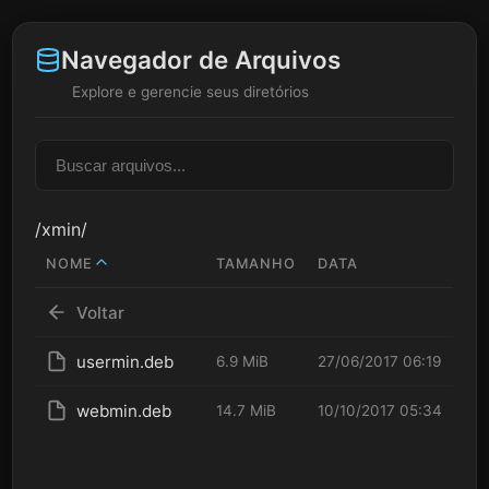
Navegador de Arquivos
Explore e gerencie seus diretórios
/xmin/
NOME
TAMANHO
DATA
Voltar
usermin.deb
6.9 MiB
27/06/2017 06:19
webmin.deb
14.7 MiB
10/10/2017 05:34